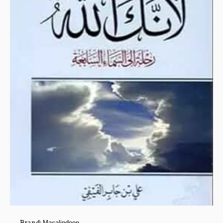
Brand:
Macalindoon