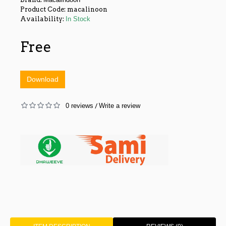
Product Code:
macalinoon
Availability:
In Stock
Free
Download
0 reviews
Write a review
/